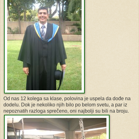
Od nas 12 kolega sa klase, polovina je uspela da dođe na
dodelu. Dok je nekoliko njih bilo po belom svetu, a par iz
nepoznatih razloga sprečeno, oni najbolji su bili na broju.