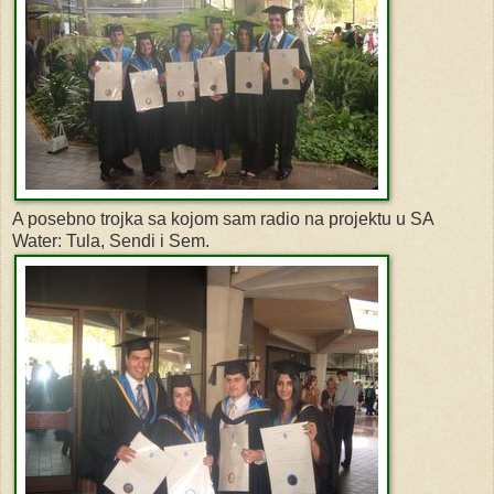
A posebno trojka sa kojom sam radio na projektu u SA
Water: Tula, Sendi i Sem.