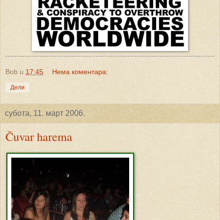
Bob
u
17:45
Нема коментара:
Дели
субота, 11. март 2006.
Čuvar harema