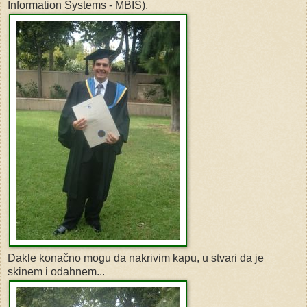
Information Systems - MBIS).
Dakle konačno mogu da nakrivim kapu, u stvari da je
skinem i odahnem...