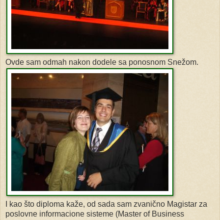
Ovde sam odmah nakon dodele sa ponosnom Snežom.
I kao što diploma kaže, od sada sam zvanično Magistar za
poslovne informacione sisteme (Master of Business