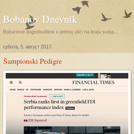
Bobanov Dnevnik
Bobanove dogodovštine u jednoj ulici na kraju sveta...
субота, 5. август 2017.
Šampionski Pedigre