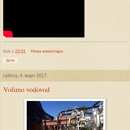
Bob
u
23:01
Нема коментара:
Дели
субота, 4. март 2017.
Volimo vodovod