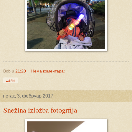
Bob
u
21:20
Нема коментара:
Дели
петак, 3. фебруар 2017.
Snežina izložba fotogrfija