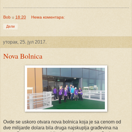
Bob
u
18:20
Нема коментара:
Дели
уторак, 25. јул 2017.
Nova Bolnica
Ovde se uskoro otvara nova bolnica koja je sa cenom od
dve milijarde dolara bila druga najskuplja građevina na