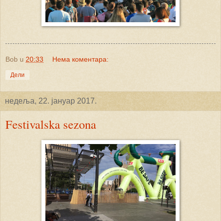
Bob
u
20:33
Нема коментара:
Дели
недеља, 22. јануар 2017.
Festivalska sezona