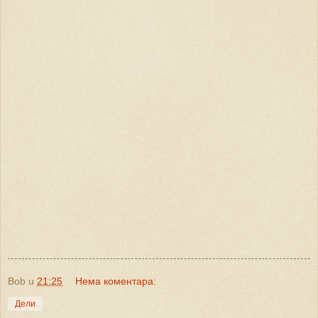
Bob
u
21:25
Нема коментара:
Дели