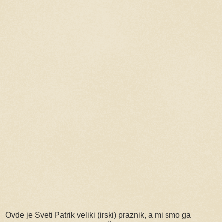
Ovde je Sveti Patrik veliki (irski) praznik, a mi smo ga