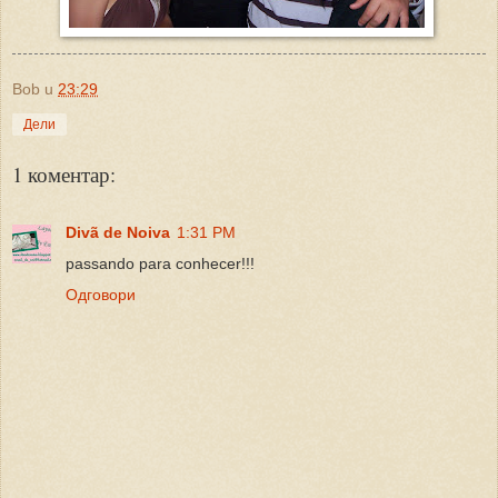
Bob
u
23:29
Дели
1 коментар:
Divã de Noiva
1:31 PM
passando para conhecer!!!
Одговори