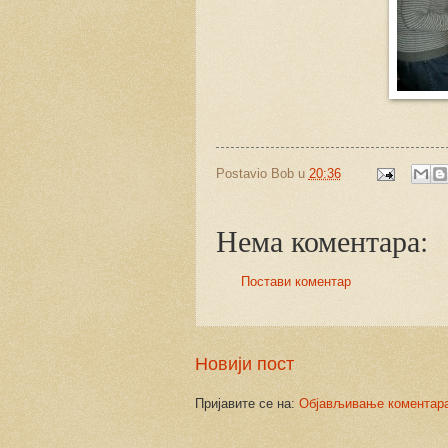
Postavio
Bob
u
20:36
Нема коментара:
Постави коментар
Новији пост
Пријавите се на:
Објављивање коментара