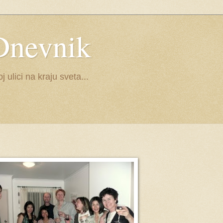
Dnevnik
ulici na kraju sveta...