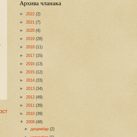
Архива чланака
►
2022
(2)
►
2021
(7)
►
2020
(4)
►
2019
(28)
►
2018
(11)
►
2017
(15)
►
2016
(13)
►
2015
(12)
►
2014
(33)
►
2013
(34)
►
2012
(49)
►
2011
(39)
ост
►
2010
(39)
▼
2009
(48)
►
децембар
(2)