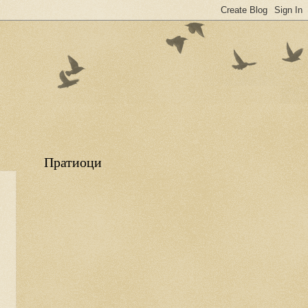
Пратиоци