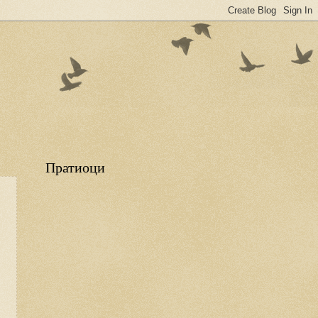
Пратиоци