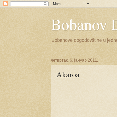
Bobanov 
Bobanove dogodovštine u jednoj 
четвртак, 6. јануар 2011.
Akaroa