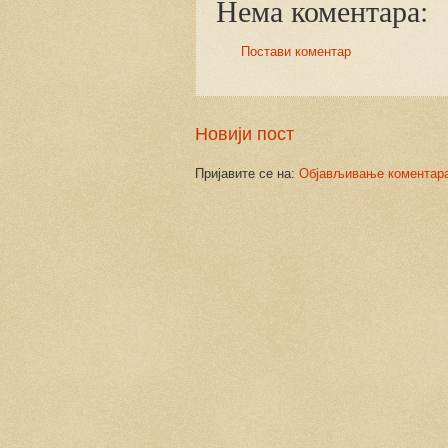
Нема коментара:
Постави коментар
Новији пост
Пријавите се на:
Објављивање коментара