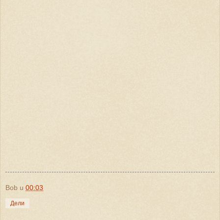
Bob
u
00:03
Дели