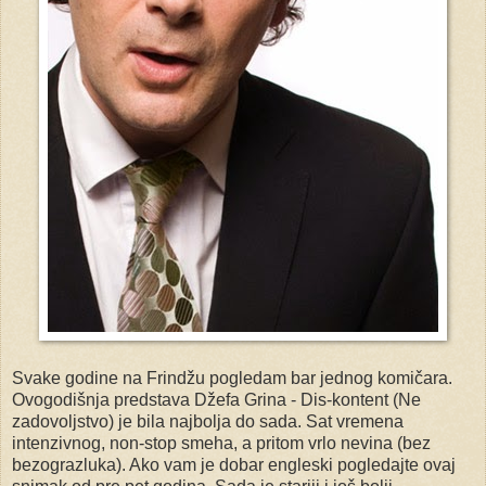
Svake godine na Frindžu pogledam bar jednog komičara.
Ovogodišnja predstava Džefa Grina - Dis-kontent (Ne
zadovoljstvo) je bila najbolja do sada. Sat vremena
intenzivnog, non-stop smeha, a pritom vrlo nevina (bez
bezograzluka). Ako vam je dobar engleski pogledajte ovaj