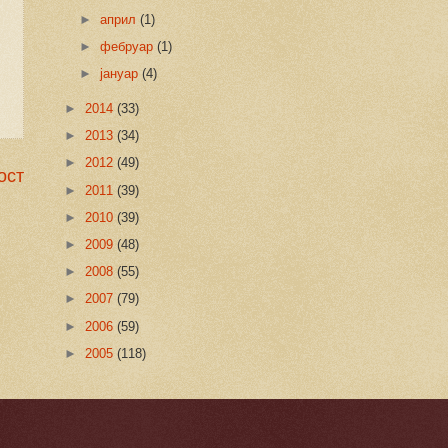
►
април
(1)
►
фебруар
(1)
►
јануар
(4)
►
2014
(33)
►
2013
(34)
►
2012
(49)
ост
►
2011
(39)
►
2010
(39)
►
2009
(48)
►
2008
(55)
►
2007
(79)
►
2006
(59)
►
2005
(118)