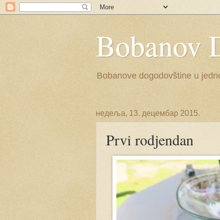
Bobanov 
Bobanove dogodovštine u jednoj 
недеља, 13. децембар 2015.
Prvi rodjendan