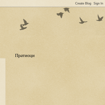
Пратиоци