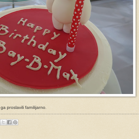
 proslavili familijarno.