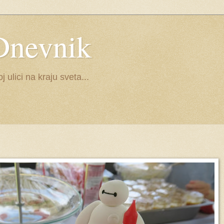
Dnevnik
ulici na kraju sveta...