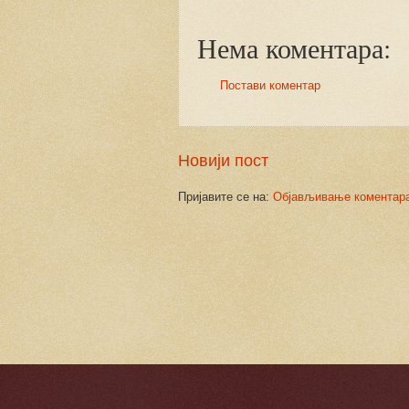
Нема коментара:
Постави коментар
Новији пост
Пријавите се на:
Објављивање коментара